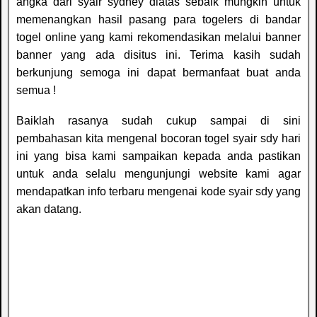
angka dari syair sydney diatas sebaik mungkin untuk
memenangkan hasil pasang para togelers di bandar
togel online yang kami rekomendasikan melalui banner
banner yang ada disitus ini. Terima kasih sudah
berkunjung semoga ini dapat bermanfaat buat anda
semua !
Baiklah rasanya sudah cukup sampai di sini
pembahasan kita mengenal bocoran togel syair sdy hari
ini yang bisa kami sampaikan kepada anda pastikan
untuk anda selalu mengunjungi website kami agar
mendapatkan info terbaru mengenai kode syair sdy yang
akan datang.