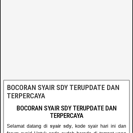
BOCORAN SYAIR SDY TERUPDATE DAN
TERPERCAYA
BOCORAN SYAIR SDY TERUPDATE DAN
TERPERCAYA
Selamat datang di
syair sdy
, kode syair hari ini dan